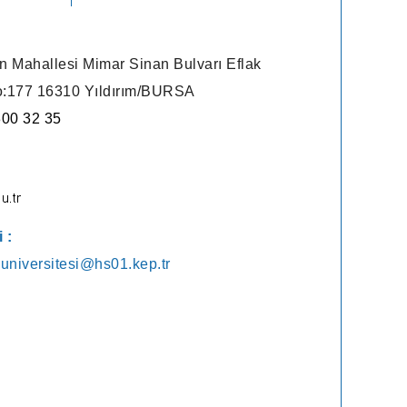
n Mahallesi Mimar Sinan Bulvarı Eflak
:177 16310 Yıldırım/BURSA
300 32 35
 :
universitesi@hs01.kep.tr