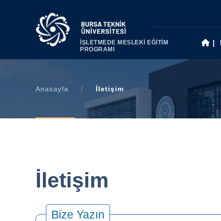
|
İŞLETMEDE MESLEKİ EĞİTİM
PROGRAMI
Anasayfa
/
İletişim
İletişim
Bize Yazın