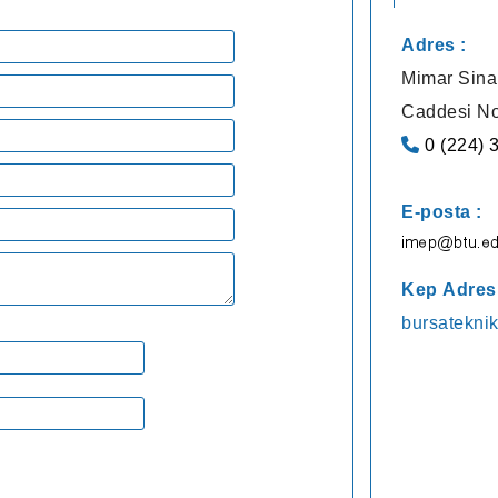
Adres :
Mimar Sina
Caddesi No
0 (224) 
E-posta :
Kep Adresi
bursateknik